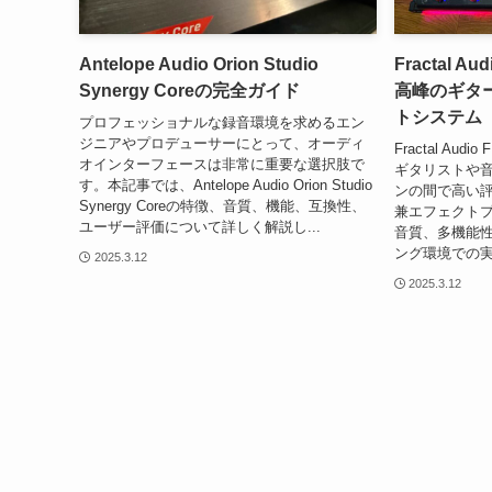
Antelope Audio Orion Studio
Fractal A
Synergy Coreの完全ガイド
高峰のギタ
トシステム
プロフェッショナルな録音環境を求めるエン
ジニアやプロデューサーにとって、オーディ
Fractal A
オインターフェースは非常に重要な選択肢で
ギタリストや
す。本記事では、Antelope Audio Orion Studio
ンの間で高い
Synergy Coreの特徴、音質、機能、互換性、
兼エフェクト
ユーザー評価について詳しく解説し...
音質、多機能
ング環境での実
2025.3.12
2025.3.12