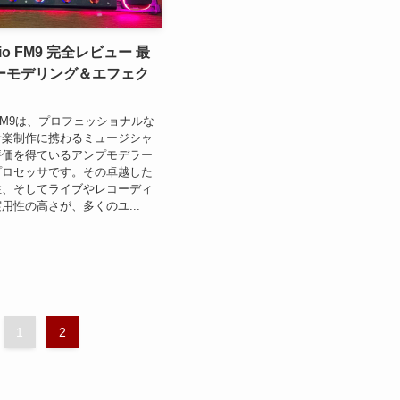
udio FM9 完全レビュー 最
ーモデリング＆エフェク
udio FM9は、プロフェッショナルな
音楽制作に携わるミュージシャ
評価を得ているアンプモデラー
プロセッサです。その卓越した
性、そしてライブやレコーディ
用性の高さが、多くのユ...
1
2