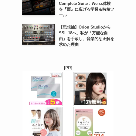
Complete Suite：Weiss体験
を『面』に広げる学習＆時短ツ
ール
【思想編】Orion Studioから
SSL 18へ。私が「万能な自
由」を手放し、音楽的な正解を
求めた理由
[PR]